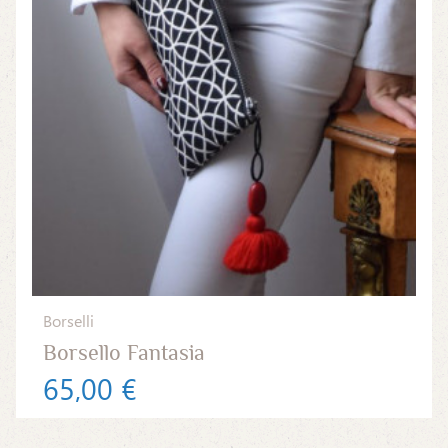
Borselli
Borsello Fantasia
65,00 €