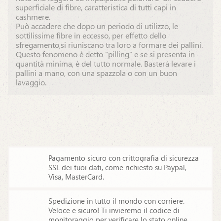
superficiale di fibre, caratteristica di tutti capi in
cashmere.
Può accadere che dopo un periodo di utilizzo, le
sottilissime fibre in eccesso, per effetto dello
sfregamento,si riuniscano tra loro a formare dei pallini.
Questo fenomeno è detto “pilling” e se si presenta in
quantità minima, è del tutto normale. Basterà levare i
pallini a mano, con una spazzola o con un buon
lavaggio.
Pagamento sicuro con crittografia di sicurezza
SSL dei tuoi dati,
come richiesto su Paypal,
Visa, MasterCard.
Spedizione in tutto il mondo con corriere.
Veloce e sicuro! Ti invieremo il codice di
monitoraggio
per verificare lo stato online.