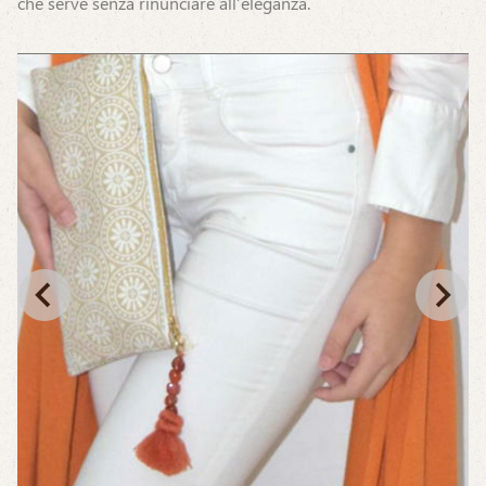
che serve senza rinunciare all’eleganza.