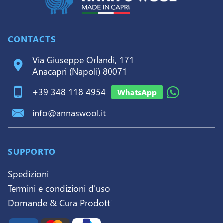
CONTACTS
Via Giuseppe Orlandi, 171
Anacapri (Napoli) 80071
+39 348 118 4954
WhatsApp
info@annaswool.it
SUPPORTO
Spedizioni
Termini e condizioni d'uso
Domande & Cura Prodotti