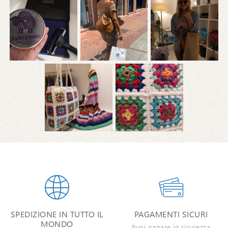


SPEDIZIONE IN TUTTO IL
PAGAMENTI SICURI
MONDO
Puoi pagare in sicurezza