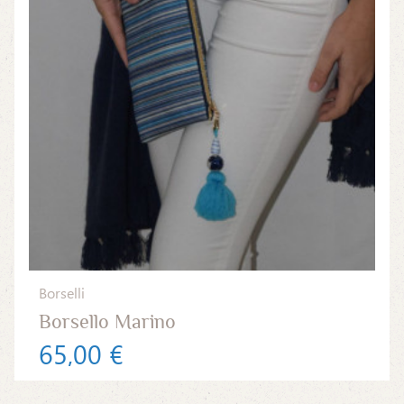
Borselli
Borsello Marino
65,00 €