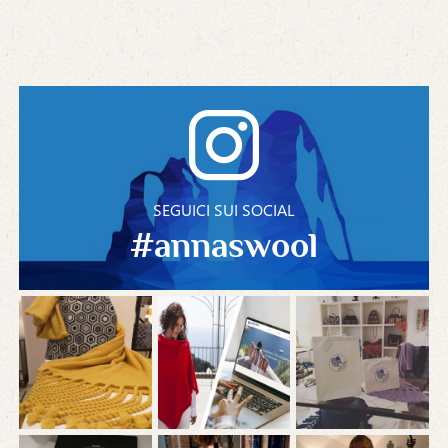
SEGUICI SUI SOCIAL
#annaswool