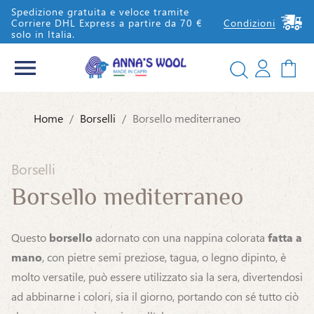
Spedizione gratuita e veloce tramite
Corriere DHL Express a partire da 70 €
Condizioni
solo in Italia.


Home
Borselli
Borsello mediterraneo
EN
IT
Borselli
Borsello mediterraneo
Questo
borsello
adornato con una nappina colorata
fatta a
mano
, con pietre semi preziose, tagua, o legno dipinto, è
molto versatile, può essere utilizzato sia la sera, divertendosi
ad abbinarne i colori, sia il giorno, portando con sé tutto ciò