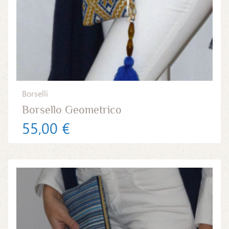
Borselli
Borsello Geometrico
55,00 €