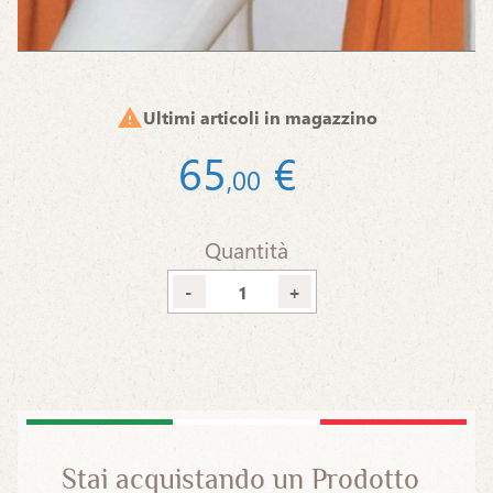

Ultimi articoli in magazzino
65
€
,
00
Quantità
-
+
Stai acquistando un Prodotto