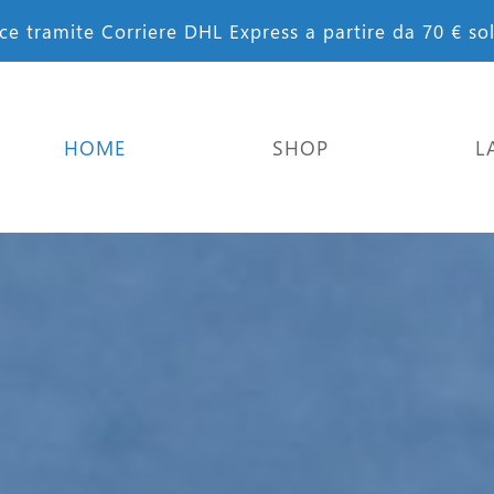
ce tramite Corriere DHL Express a partire da 70 € solo
HOME
SHOP
L