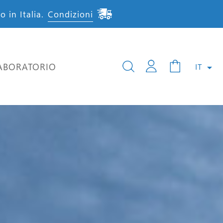
 in Italia.
Condizioni
ABORATORIO
IT
